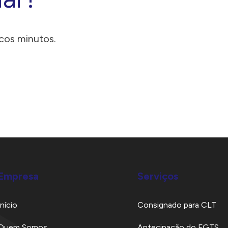
cos minutos.
Empresa
Serviços
Início
Consignado para CLT
Quem Somos
Antecipação do FGTS