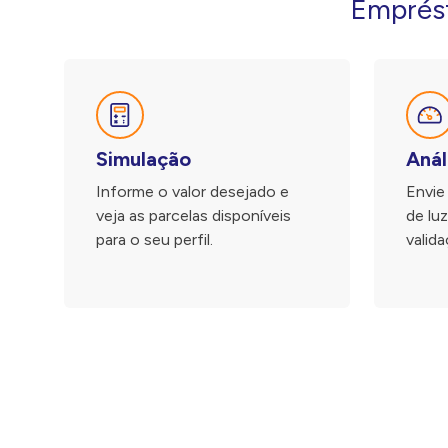
Emprést
Simulação
Anál
Informe o valor desejado e
Envie
veja as parcelas disponíveis
de lu
para o seu perfil.
valida