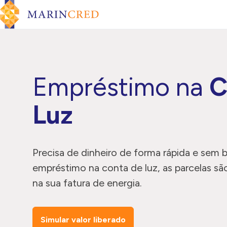
Pular para o conteúdo
Menu de Navegação
Empréstimo na
C
Luz
Precisa de dinheiro de forma rápida e sem
empréstimo na conta de luz, as parcelas s
na sua fatura de energia.
Simular valor liberado