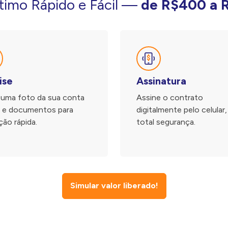
imo Rápido e Fácil —
de R$400 a 
ise
Assinatura
 uma foto da sua conta
Assine o contrato
z e documentos para
digitalmente pelo celular
ção rápida.
total segurança.
Simular valor liberado!