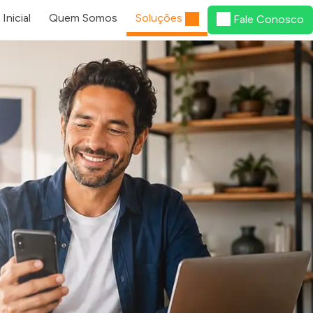
Inicial
Quem Somos
Soluções
Fale Conosco