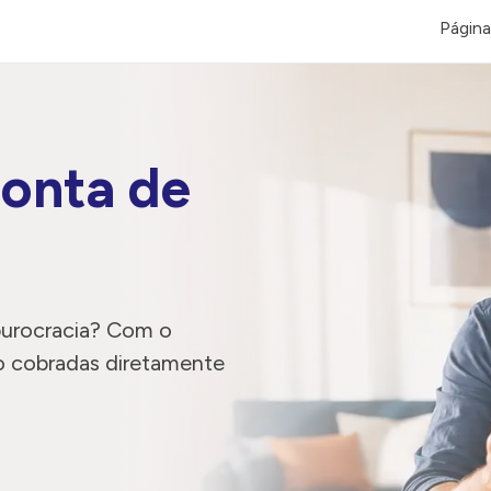
Página 
onta de
 burocracia? Com o
ão cobradas diretamente