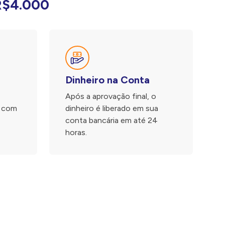
R$4.000
Dinheiro na Conta
Após a aprovação final, o
, com
dinheiro é liberado em sua
conta bancária em até 24
horas.