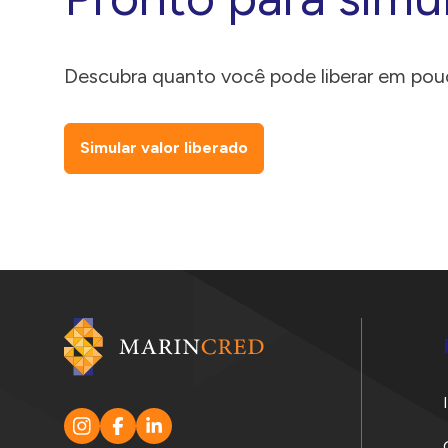
Descubra quanto você pode liberar em pou
Simular valor liberado