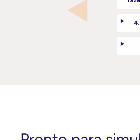
4.
Pronto para simu