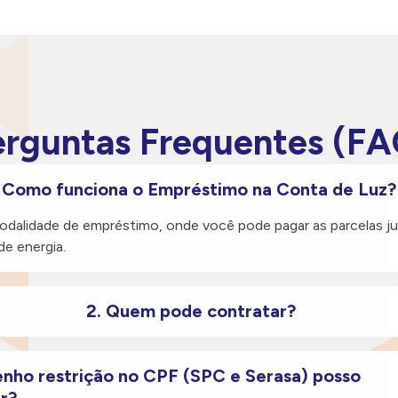
erguntas Frequentes (FA
. Como funciona o Empréstimo na Conta de Luz?
dalidade de empréstimo, onde você pode pagar as parcelas 
de energia.
2. Quem pode contratar?
enho restrição no CPF (SPC e Serasa) posso
r?