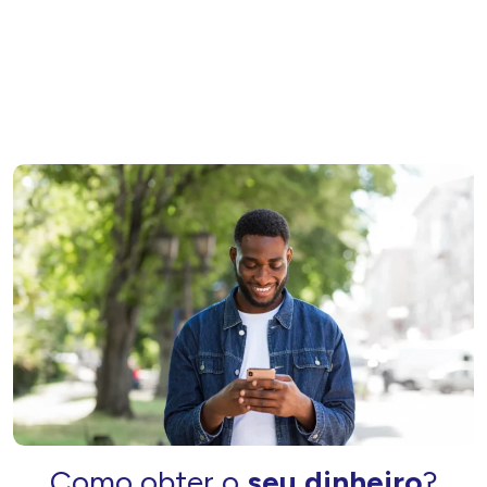
Como obter o
seu dinheiro
?