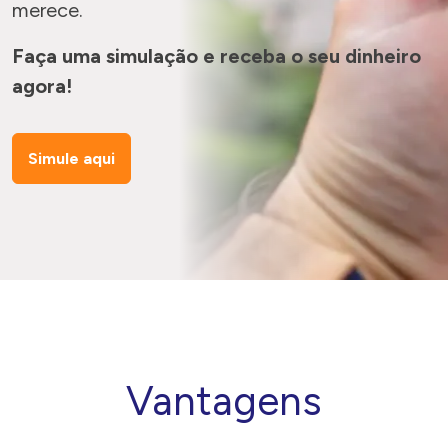
merece.
Faça uma simulação e receba o seu dinheiro
agora!
Simule aqui
Vantagens