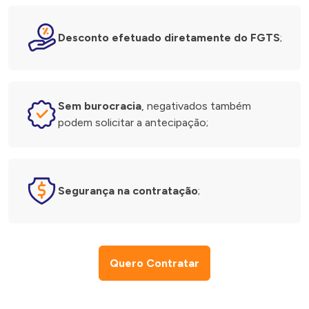
Desconto efetuado diretamente do FGTS
;
Sem burocracia
, negativados também
podem solicitar a antecipação;
Segurança na contratação
;
Quero Contratar